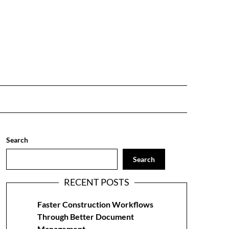
Search
Search
RECENT POSTS
Faster Construction Workflows
Through Better Document
Management