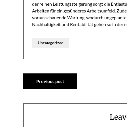
der reinen Leistungssteigerung sorgt die Entlas
Arbeiten für ein gesünderes Arbeitsumfeld. Zude
vorausschauende Wartung, wodurch ungeplante St
Nachhaltigkeit und Rentabilität gehen so in der
Uncategorized
Post
Previous post
navigation
Leav