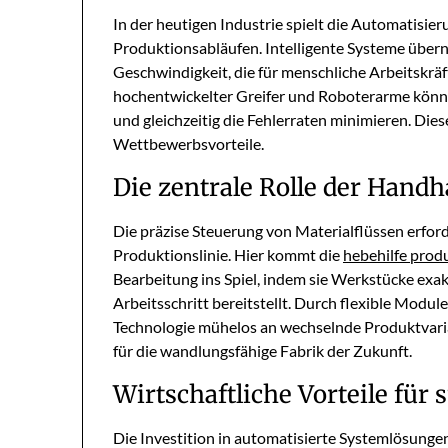
In der heutigen Industrie spielt die Automatisie
Produktionsabläufen. Intelligente Systeme übern
Geschwindigkeit, die für menschliche Arbeitskräf
hochentwickelter Greifer und Roboterarme könn
und gleichzeitig die Fehlerraten minimieren. Die
Wettbewerbsvorteile.
Die zentrale Rolle der Hand
Die präzise Steuerung von Materialflüssen erfo
Produktionslinie. Hier kommt die
hebehilfe prod
Bearbeitung ins Spiel, indem sie Werkstücke exak
Arbeitsschritt bereitstellt. Durch flexible Modu
Technologie mühelos an wechselnde Produktvarian
für die wandlungsfähige Fabrik der Zukunft.
Wirtschaftliche Vorteile für
Die Investition in automatisierte Systemlösungen