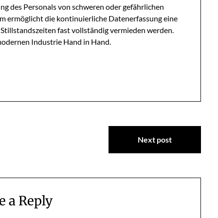
tung des Personals von schweren oder gefährlichen
m ermöglicht die kontinuierliche Datenerfassung eine
illstandszeiten fast vollständig vermieden werden.
 modernen Industrie Hand in Hand.
Next post
e a Reply