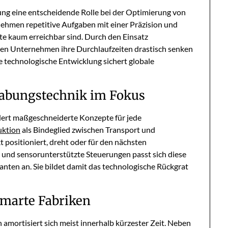
rung eine entscheidende Rolle bei der Optimierung von
ehmen repetitive Aufgaben mit einer Präzision und
te kaum erreichbar sind. Durch den Einsatz
en Unternehmen ihre Durchlaufzeiten drastisch senken
se technologische Entwicklung sichert globale
habungstechnik im Fokus
rdert maßgeschneiderte Konzepte für jede
uktion
als Bindeglied zwischen Transport und
t positioniert, dreht oder für den nächsten
le und sensorunterstützte Steuerungen passt sich diese
ten an. Sie bildet damit das technologische Rückgrat
 smarte Fabriken
 amortisiert sich meist innerhalb kürzester Zeit. Neben