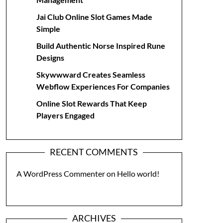
Jai Club Online Slot Games Made
Simple
Build Authentic Norse Inspired Rune
Designs
Skywwward Creates Seamless
Webflow Experiences For Companies
Online Slot Rewards That Keep
Players Engaged
RECENT COMMENTS
A WordPress Commenter
on
Hello world!
ARCHIVES