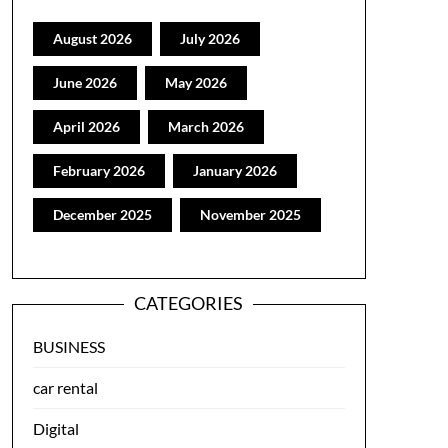
August 2026
July 2026
June 2026
May 2026
April 2026
March 2026
February 2026
January 2026
December 2025
November 2025
CATEGORIES
BUSINESS
car rental
Digital