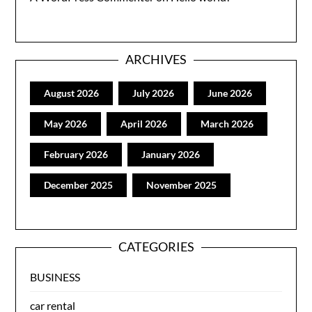
ARCHIVES
August 2026
July 2026
June 2026
May 2026
April 2026
March 2026
February 2026
January 2026
December 2025
November 2025
CATEGORIES
BUSINESS
car rental