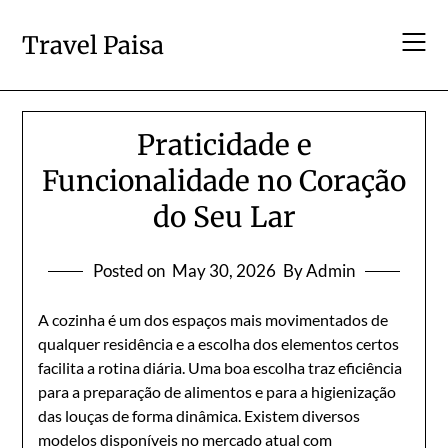
Skip
to
Travel Paisa
content
Praticidade e
Funcionalidade no Coração
do Seu Lar
Posted on
May 30, 2026
By Admin
A cozinha é um dos espaços mais movimentados de
qualquer residência e a escolha dos elementos certos
facilita a rotina diária. Uma boa escolha traz eficiência
para a preparação de alimentos e para a higienização
das louças de forma dinâmica. Existem diversos
modelos disponíveis no mercado atual com