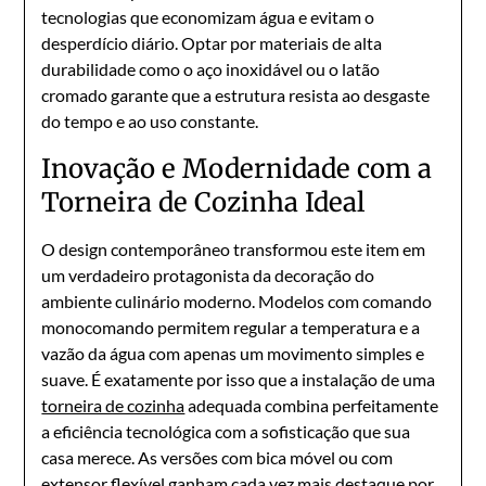
tecnologias que economizam água e evitam o
desperdício diário. Optar por materiais de alta
durabilidade como o aço inoxidável ou o latão
cromado garante que a estrutura resista ao desgaste
do tempo e ao uso constante.
Inovação e Modernidade com a
Torneira de Cozinha Ideal
O design contemporâneo transformou este item em
um verdadeiro protagonista da decoração do
ambiente culinário moderno. Modelos com comando
monocomando permitem regular a temperatura e a
vazão da água com apenas um movimento simples e
suave. É exatamente por isso que a instalação de uma
torneira de cozinha
adequada combina perfeitamente
a eficiência tecnológica com a sofisticação que sua
casa merece. As versões com bica móvel ou com
extensor flexível ganham cada vez mais destaque por