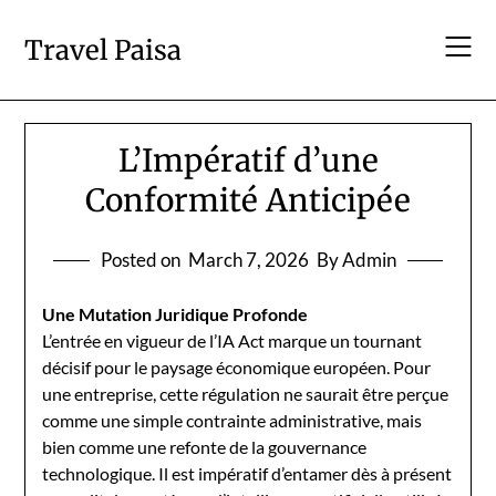
Skip
to
Travel Paisa
content
L’Impératif d’une
Conformité Anticipée
Posted on
March 7, 2026
By Admin
Une Mutation Juridique Profonde
L’entrée en vigueur de l’IA Act marque un tournant
décisif pour le paysage économique européen. Pour
une entreprise, cette régulation ne saurait être perçue
comme une simple contrainte administrative, mais
bien comme une refonte de la gouvernance
technologique. Il est impératif d’entamer dès à présent