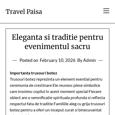
Skip
to
Travel Paisa
content
Eleganta si traditie pentru
evenimentul sacru
Posted on
February 10, 2026
By Admin
Importanta trusouri botez
Trusouri botez reprezinta un element esential pentru
ceremonia de crestinare Ele reunesc piese simbolice
care insotesc copilul in acest moment special Fiecare
obiect are o semnificatie spirituala profunda si reflecta
respectul fata de traditie Familiile aleg cu grija trusouri
botez pentru a oferi un inceput curat si binecuvantat