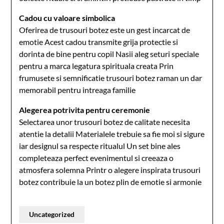
Cadou cu valoare simbolica
Oferirea de trusouri botez este un gest incarcat de
emotie Acest cadou transmite grija protectie si
dorinta de bine pentru copil Nasii aleg seturi speciale
pentru a marca legatura spirituala creata Prin
frumusete si semnificatie trusouri botez raman un dar
memorabil pentru intreaga familie
Alegerea potrivita pentru ceremonie
Selectarea unor trusouri botez de calitate necesita
atentie la detalii Materialele trebuie sa fie moi si sigure
iar designul sa respecte ritualul Un set bine ales
completeaza perfect evenimentul si creeaza o
atmosfera solemna Printr o alegere inspirata trusouri
botez contribuie la un botez plin de emotie si armonie
Uncategorized