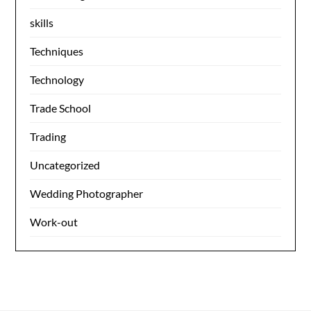
skills
Techniques
Technology
Trade School
Trading
Uncategorized
Wedding Photographer
Work-out