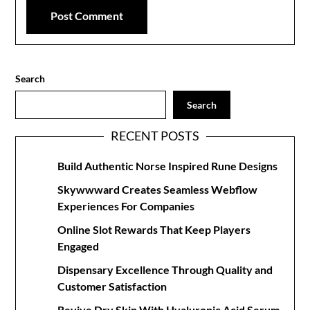
Search
Search
RECENT POSTS
Build Authentic Norse Inspired Rune Designs
Skywwward Creates Seamless Webflow
Experiences For Companies
Online Slot Rewards That Keep Players
Engaged
Dispensary Excellence Through Quality and
Customer Satisfaction
Revive Dry Skin With Hyaluronic Acid Serum